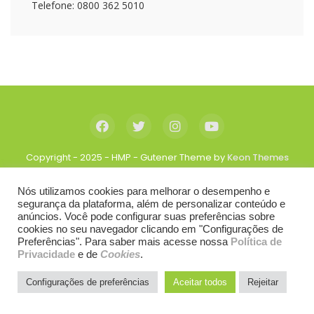
Telefone: 0800 362 5010
Copyright - 2025 - HMP - Gutener Theme by
Keon Themes
Nós utilizamos cookies para melhorar o desempenho e
segurança da plataforma, além de personalizar conteúdo e
anúncios. Você pode configurar suas preferências sobre
cookies no seu navegador clicando em "Configurações de
Preferências". Para saber mais acesse nossa
Política de
Privacidade
e de
Cookies
.
Configurações de preferências
Aceitar todos
Rejeitar