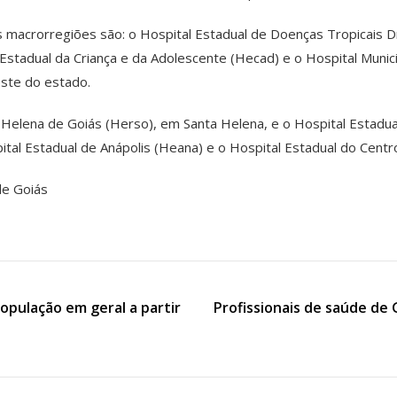
s macrorregiões são: o Hospital Estadual de Doenças Tropicais D
stadual da Criança e da Adolescente (Hecad) e o Hospital Munic
deste do estado.
Helena de Goiás (Herso), em Santa Helena, e o Hospital Estadual 
tal Estadual de Anápolis (Heana) e o Hospital Estadual do Cent
de Goiás
população em geral a partir
Profissionais de saúde de 