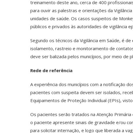
treinamento deste ano, cerca de 400 profissiona
para ouvir as palestras e orientações da Vigilânc
unidades de saúde. Os casos suspeitos de Monkey
públicos e privados às autoridades de vigilância e
Segundo os técnicos da Vigilância em Saúde, é de
isolamento, rastreio e monitoramento de contatos
deve ser balizada pelos municípios, por meio de 
Rede de referência
A experiência dos municípios com a notificação 
pacientes com suspeita devem ser isolados, rec
Equipamentos de Proteção Individual (EPIs), vist
Os pacientes serão tratados na Atenção Primária d
o paciente apresente sinais de gravidade e/ou co
para solicitar internação, e logo que liberada a 