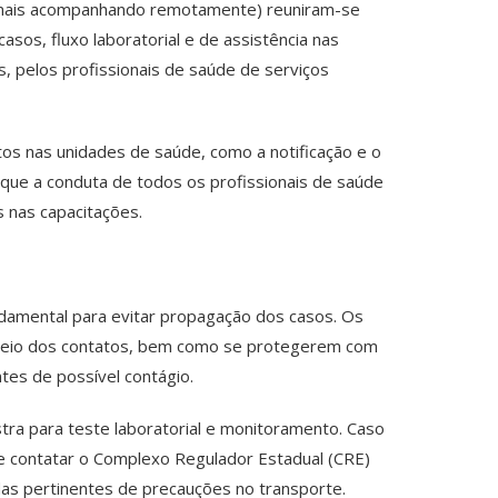
sionais acompanhando remotamente) reuniram-se
sos, fluxo laboratorial e de assistência nas
, pelos profissionais de saúde de serviços
os nas unidades de saúde, como a notificação e o
 que a conduta de todos os profissionais de saúde
 nas capacitações.
ndamental para evitar propagação dos casos. Os
streio dos contatos, bem como se protegerem com
tes de possível contágio.
stra para teste laboratorial e monitoramento. Caso
se contatar o Complexo Regulador Estadual (CRE)
idas pertinentes de precauções no transporte.