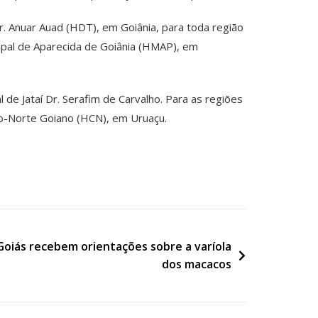
r. Anuar Auad (HDT), em Goiânia, para toda região
ipal de Aparecida de Goiânia (HMAP), em
de Jataí Dr. Serafim de Carvalho. Para as regiões
ro-Norte Goiano (HCN), em Uruaçu.
Goiás recebem orientações sobre a varíola
dos macacos