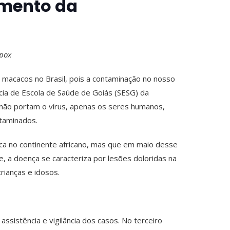
amento da
ypox
macacos no Brasil, pois a contaminação no nosso
cia de Escola de Saúde de Goiás (SESG) da
 não portam o vírus, apenas os seres humanos,
ntaminados.
ca no continente africano, mas que em maio desse
e, a doença se caracteriza por lesões doloridas na
rianças e idosos.
sistência e vigilância dos casos. No terceiro