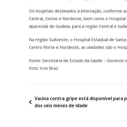
Os hospitais destinados à internação, conforme a
Central, Oeste e Nordeste, bem como o Hospital E
Aparecida de Goiânia, para a região Central e Su
Na região Sudoeste, o Hospital Estadual de Santa 
Centro Norte e Nordeste, as unidades são o Hospi
Fonte: Secretaria de Estado da Saúde – Governo 
Foto: Iron Braz
Navegação
Vacina contra gripe está disponível para 
dos seis meses de idade
de
Post