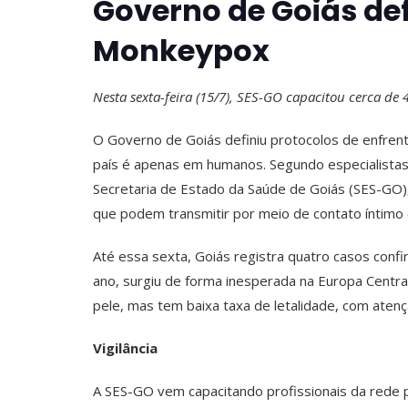
Governo de Goiás de
Monkeypox
Nesta sexta-feira (15/7), SES-GO capacitou cerca de
O Governo de Goiás definiu protocolos de enfren
país é apenas em humanos. Segundo especialistas 
Secretaria de Estado da Saúde de Goiás (SES-GO),
que podem transmitir por meio de contato íntimo 
Até essa sexta, Goiás registra quatro casos con
ano, surgiu de forma inesperada na Europa Central
pele, mas tem baixa taxa de letalidade, com aten
Vigilância
A SES-GO vem capacitando profissionais da rede p